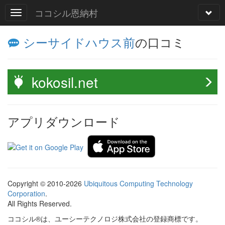
ココシル恩納村
シーサイドハウス前
の口コミ
kokosil.net
アプリダウンロード
Copyright © 2010-2026
Ubiquitous Computing Technology
Corporation
.
All Rights Reserved.
ココシル®は、ユーシーテクノロジ株式会社の登録商標です。