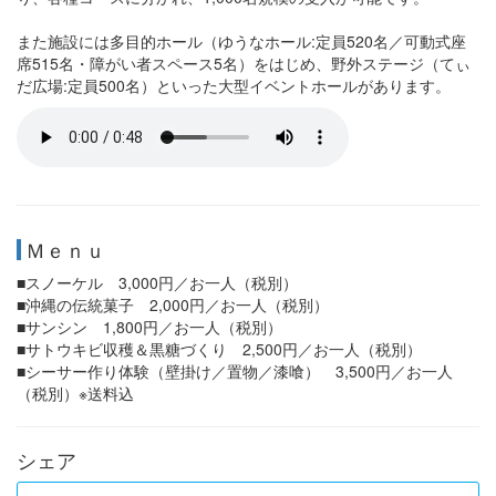
また施設には多目的ホール（ゆうなホール:定員520名／可動式座
席515名・障がい者スペース5名）をはじめ、野外ステージ（てぃ
だ広場:定員500名）といった大型イベントホールがあります。
Ｍｅｎｕ
■スノーケル 3,000円／お一人（税別）
■沖縄の伝統菓子 2,000円／お一人（税別）
■サンシン 1,800円／お一人（税別）
■サトウキビ収穫＆黒糖づくり 2,500円／お一人（税別）
■シーサー作り体験（壁掛け／置物／漆喰） 3,500円／お一人
（税別）※送料込
シェア