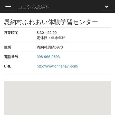
ココシル恩納村
恩納村ふれあい体験学習センター
営業時間
8:30～22:00
定休日：年末年始
住所
恩納村恩納5973
電話番号
098-966-2893
URL
http://www.onnanavi.com/