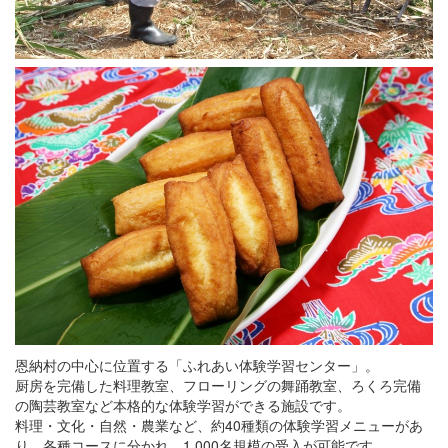
恩納村の中心に位置する「ふれあい体験学習センター」。
厨房を完備した料理教室、フローリングの舞踊教室、ろくろ完備
の陶芸教室など本格的な体験学習ができる施設です。
料理・文化・自然・農業など、約40種類の体験学習メニューがあ
り、各種コースに分かれ、1,000名規模の受入が可能です。