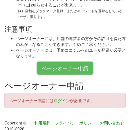
（※）
にお知らせすることが出来ます。
（※）店舗をブックマーク登録、またはキーワードを登録をしている
ユーザに限ります。
注意事項
ページオーナーには、店舗の運営者の方かその許可を得た方
のみが、なることができます。予めご了承ください。
ページオーナーには、予めココシルへのユーザ登録が必要と
なります。
ページオーナー申請
ページオーナー申請
ページオーナー申請には
ログイン
が必要です。
Copyright ©
利用規約
プライバシーポリシー
お問い合わせ
2010-2026